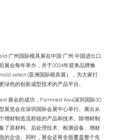
siamold-广州国际模具展在中国·广州·中国进出口
后展会每年举办，并于2024年迎来品牌焕
old select (亚洲国际模具展），为大家打
更绿色的创新成型技术的产品平台。
xt 展会的成功，Formnext Asia深圳国际3D
型展览会在深圳国际会展中心举行。展出从
个增材制造流程链的产品和技术。除增材制
集了原材料、后处理技术、检测设备、增材
面的企业。同时，展会还将全面覆盖整个先