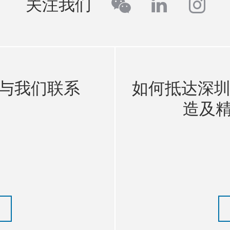
wechat
linkedin
inst
关注我们
与我们联系
如何抵达深圳
造及