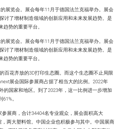
造技术的展览会。展会每年11月于德国法兰克福举办。展会
入探讨了增材制造领域的创新应用和未来发展趋势。是
来趋势的重要平台。
造技术的展览会。展会每年11月于德国法兰克福举办。展会
入探讨了增材制造领域的创新应用和未来发展趋势。是
来趋势的重要平台。
意义的百花齐放的3D打印生态圈。而这个生态圈不止局限
next展会国际参展商占据了相当大的比例。2022年
国以外的国家和地区。到了2023年，这一比例进一步增加
到61%。
4家参展商，合计34404名专业观众，展会面积高大
属馆，两大塑料馆。中国企业也积极参与其中。中国展商