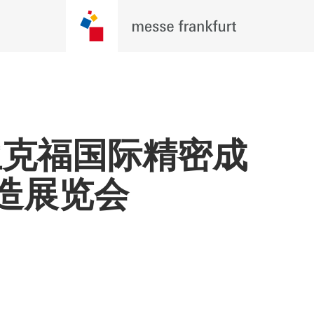
-法兰克福国际精密成
造展览会