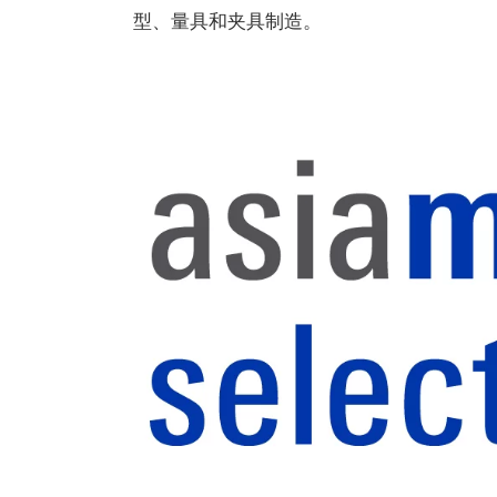
型、量具和夹具制造。