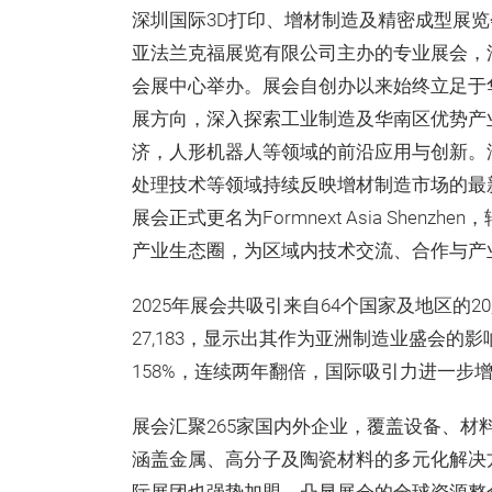
深圳国际3D打印、增材制造及精密成型展览会（外文
亚法兰克福展览有限公司主办的专业展会，沿袭
会展中心举办。展会自创办以来始终立足于
展方向，深入探索工业制造及华南区优势产业
济，人形机器人等领域的前沿应用与创新。
处理技术等领域持续反映增材制造市场的最新
展会正式更名为Formnext Asia She
产业生态圈，为区域内技术交流、合作与产
2025年展会共吸引来自64个国家及地区的2
27,183，显示出其作为亚洲制造业盛会的
158%，连续两年翻倍，国际吸引力进一步
展会汇聚265家国内外企业，覆盖设备、
涵盖金属、高分子及陶瓷材料的多元化解决