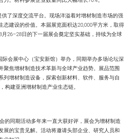
合力。材料参展企业数量同比大幅增长76%。
业提供了深度交流平台。现场洋溢着对增材制造市场的强
态建设的价值。本届展览面积达20,000平方米，取得
8月26–28日的下一届展会奠定坚实基础，持续为全球
深圳国际会展中心（宝安新馆）举办，同期举办多场论坛深
并聚焦增材制造技术革新与全球产业趋势。展品范围
系列增材制造设备，探索创新材料、软件、服务与自
系列，构建亚洲增材制造产业生态链。
览会的同期活动多年来一直大获好评，展会为增材制造
发展的宝贵见解。活动将邀请头部企业、研究人员和