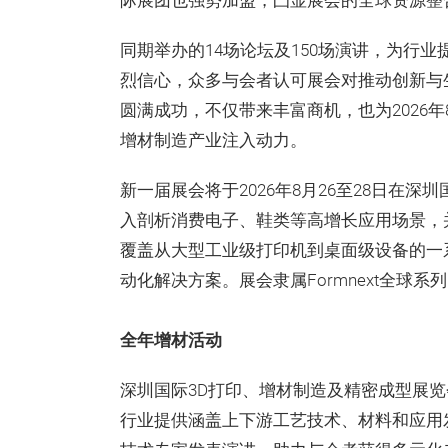
际展团也强势加盟，凸显展会的全球资源整
同期举办的14场论坛及150场演讲，为行
烈信心，众多与会者认可展会对推动创新与生
圆满成功，不仅带来丰富商机，也为2026年
增材制造产业注入动力。
新一届展会将于2026年8月26至28日在
入剖析消费电子、鞋类等高增长应用场景，
覆盖从大型工业级打印机到桌面级设备的一
动化解决方案。展会隶属Formnext全球
全年增材活动
深圳国际3D打印、增材制造及精密成型展
行业提供涵盖上下游工艺技术、材料和应用