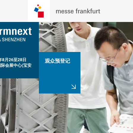
年8月26至28日

观众预登记
国际会展中心(宝安