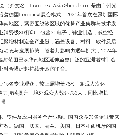
名：Formnext Asia Shenzhen）是由广州光
德国Formnext展会模式，2021年首次在深圳国际
华南地区，紧密围绕该区域的优势产业集群与技术发
消费级3D打印，包含3C电子，鞋业制造，低空经
汇聚增材制造全产业链，涵盖设备、材料、软件及后
动态与发展趋势。随着其影响力逐年扩大，2024年
nzhen，辐射范围已从华南地区延伸至更广泛的亚洲增材制造
业融合搭建起持续开放的平台。
0,715名专业观众，较上届增长78%，参观人次达
影响力持续提升。境外观众人数达733人，同比增长
增强。
材料、软件及应用服务全产业链。国内众多知名企业带来
方案。德国、法国、荷兰、美国、日本和西班牙的国